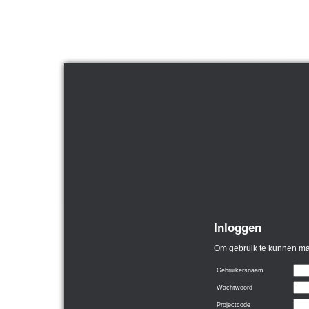
Inloggen
Om gebruik te kunnen mak
Gebruikersnaam
Wachtwoord
Projectcode